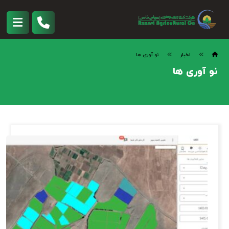
اخبار
نو آوری ها
نو آوری ها