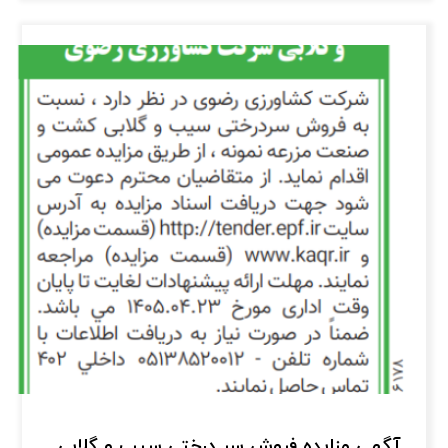
آگهی مزایده فروش سر درختی سیب و گلابی