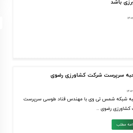
زی باشد
۱۴۰۲
به سرپرست شرکت کشاورزی رضوی
۱۴۰۲
ه شبکه شمس تی وی با مهندس قناد طوسی سرپرست
کشاورزی رضوی ...
امه مطلب