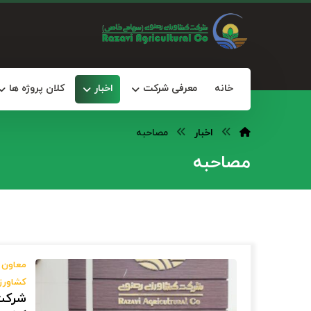
خانه
معرفی شرکت
اخبار
کلان پروژه ها
اخبار
مصاحبه
مصاحبه
معاون ا
کشاورز
شرکت 