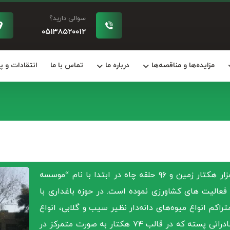
سوالی دارید؟
۰۵۱۳۸۵۲۰۰۱۲
مزایده‌ها و مناقصه‌ها
درباره ما
تماس با ما
انتقادات و 
این کشت و صنعت با در اختیار داشتن بالغ بر ۱۴ هزار هکتار زمین و ۹۶ حلقه چاه در ابتدا با نام “موسسه
رماه ۱۳۴۶ ثبت و شروع به فعالیت های کشاورزی نموده است. در حوزه باغداری با
تراکم انواع میوه‌های دانه‌دار نظیر سیب و گلابی، انواع
هسته‌دار(آلو، هلو، شلیل و …) و همچنین محصول صادراتی پسته که در قالب ۷۴ هکتار به صورت متمرکز در