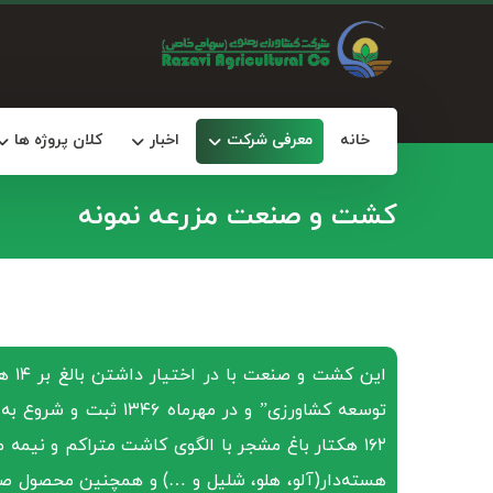
خانه
معرفی شرکت
اخبار
کلان پروژه ها
کشت و صنعت مزرعه نمونه
توسعه کشاورزی” و در مه
۱۶۲ هکتار باغ مشجر با الگوی کاشت متراکم و نیمه م