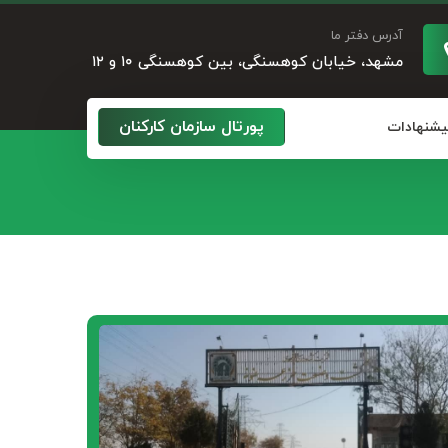
آدرس دفتر ما
مشهد، خیابان کوهسنگی، بین کوهسنگی ۱۰ و ۱۲
پورتال سازمان کارکنان
پیشنهادات