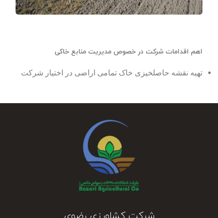
اهم اقدامات شرکت در خصوص مدیریت منابع خاکی
تهیه نقشه حاصلخیزی خاک تمامی اراضی در اختیار شرکت
شرکت کشاورزی رضوی