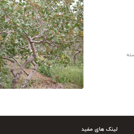
سته
لینک های مفید