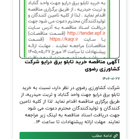
آگهی مناقصه خرید تابلو برق درایو شركت
كشاورزی رضوی
۱۴۰۶-۰۱-۲۷
شركت كشاورزی رضوی در نظر دارد، نسبت به خرید
تابلو برق درایو جهت واحد گناباد و تربت حیدریه، از
طریق برگزاری مناقصه اقدام نمايد. لذا از کلیه تامین
کنندگان و تولیدکنندگان محترم دعوت می شود
جهت دريافت اسناد مناقصه به لینک زیر مراجعه
نمايند. مهلت ارائه پيشنهادات تا ساعت ۱۴...
ادامه مطلب