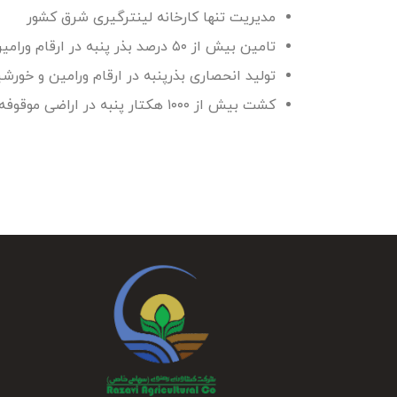
مدیریت تنها کارخانه لینترگیری شرق کشور
تامین بیش از ۵۰ درصد بذر پنبه در ارقام ورامین و خورشید
تولید انحصاری بذرپنبه در ارقام ورامین و خورشی
کشت بیش از ۱۰۰۰ هکتار پنبه در اراضی موقوفه