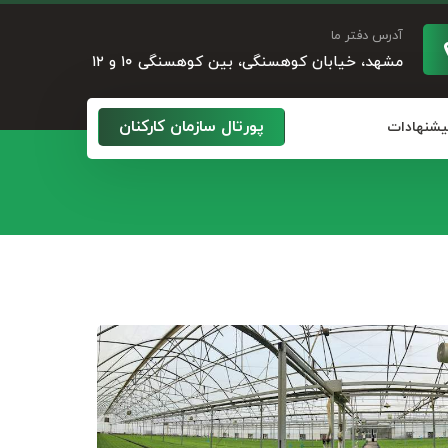
آدرس دفتر ما
مشهد، خیابان کوهسنگی، بین کوهسنگی ۱۰ و ۱۲
پورتال سازمان کارکنان
پیشنهادات