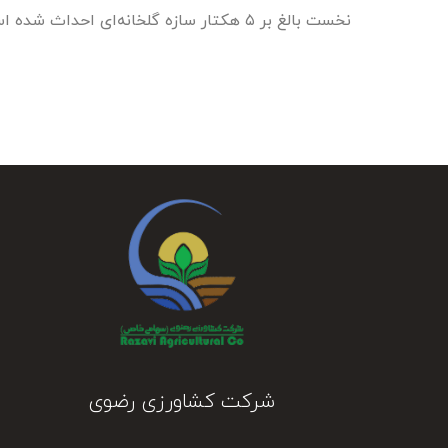
نخست بالغ بر ۵ هکتار سازه گلخانه‌ای احداث شده است.
شرکت کشاورزی رضوی