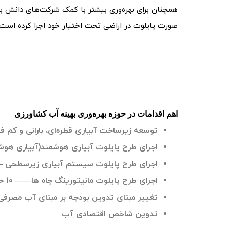
همچنان برای بهره‌وری بیشتر با کمک شرکت‌های دانش بنی
صورت پایلوت در اراضی تحت اختیار خود اجرا کرده است.
اهم اقدامات در حوزه بهره‌وری بهینه آب کشاورزی
توسعه زیرساخت آبیاری قطره‌ای، بارانی و کم فشار—- بیش
اجرای طرح پایلوت آبیاری هوشمند(آبیاری هوشمند 
اجرای طرح پایلوت سیستم آبیاری زیرسطحی —-۶۰ هکتار زراعی، ۱۵ هکتار ب
اجرای طرح پایلوت مانیتورینگ چاه ها—— ۱۰ حلقه چاه
تغییر مبنای تدوین بودجه بر مبنای آب مصرفی
تدوین شاخص اقتصادی آب