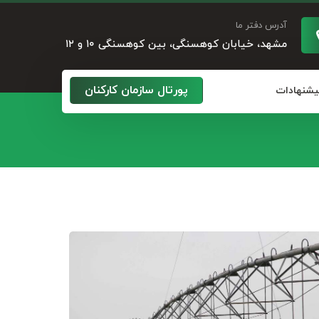
آدرس دفتر ما
مشهد، خیابان کوهسنگی، بین کوهسنگی ۱۰ و ۱۲
پورتال سازمان کارکنان
پیشنهادات