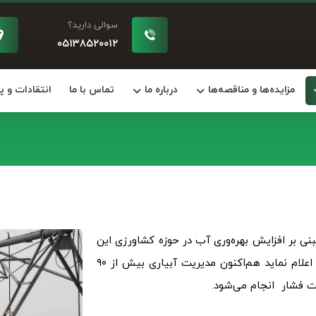
سوالی دارید؟
۰۵۱۳۸۵۲۰۰۱۲
مزایده‌ها و مناقصه‌ها
درباره ما
تماس با ما
انتقادات و 
نی بر افزایش بهره‌وری آب در حوزه کشاورزی این
شرکت افتخار دارد در راستای عمل به منویات معظم له اعلام نماید هم‌اکنون مدیریت آبیاری بیش از ۹۰
حت فشار انجام می‌شود.