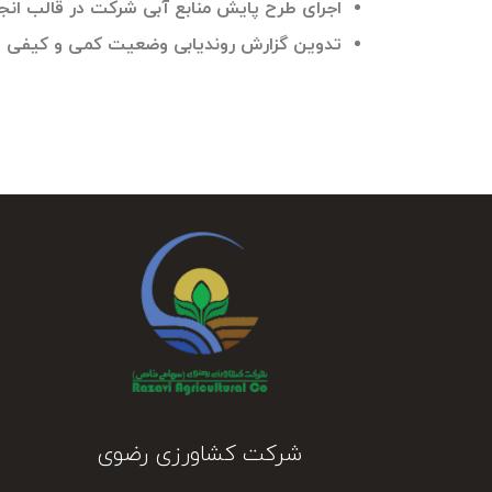
اجرای طرح پایش منابع آبی شرکت در قالب ان
تدوین گزارش روندیابی وضعیت کمی و کیفی ۵ سال آتی چاه‌های در اختیار
شرکت کشاورزی رضوی