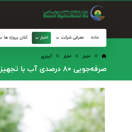
خانه
معرفی شرکت
اخبار
کلان پروژه ها
اخبار
اخبار
آبیاری
صرفه‌جویی ۸۰ درصدی آب با تجهیز اراضی کشاورزی به آبیاری قطره‌ای