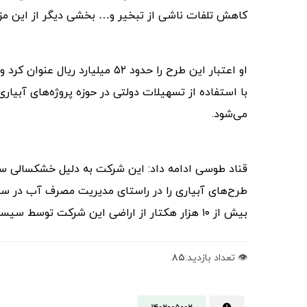
کاهش تلفات ناشی از تبخیر و… بخشی دیگر از این مزای
با استفاده از تسهیلات دولتی در حوزه پروژه‌های آبیا
می‌شود.
قناد طوسی ادامه داد: این شرکت به دلیل خشکسالی سال
طرح‌های آبیاری را در راستای مدیریت مصرف آب در سطح
بیش از ۱۰ هزار هکتار از اراضی این شرکت توسط سیستم های آبیاری تحت فشار آبیاری می شوند.
👁️ تعداد بازدید:
۸۵