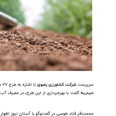
سرپرست
شرکت کشاورزی رضوی
با اشاره به طرح ۷۷ هکتاری آبیاری تحت فشار در اراضی
حیدریه
گفت: با بهره‌برداری از این طرح، در مصرف آب ۸۰ درصد صرفه‌جویی خواهد شد.
محمدباقر قناد طوسی در گفت‌وگو با آستان نیوز اظهار ک