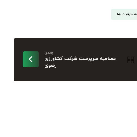
ه ظرفیت ها
بعدی
مصاحبه سرپرست شرکت کشاورزی
رضوی