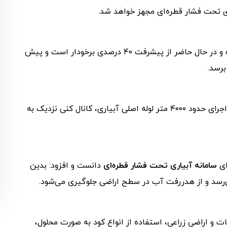
ی تحت فشار قطره‌ای مجهز خواهد شد.
او ادامه داد: این پروژه از اردیبهشت ماه ۱۴۰۲ آغاز شده و در حال حاضر از پیشرفت ۴۰ درصدی برخودار است و پیش
برسد.
سرپرست شرکت کشاورزی رضوی افزود: تاکنون علاوه‌بر اجرای حدود ۴۰۰۰ متر لوله اصلی آبیاری، کانال کنی نزدیک به
ای
سامانه آبیاری تحت فشار قطره‌ای
دانست و افزود: بدین
رسد و از هدررفت آب در سطح اراضی جلوگیری می‌شود.
 و اراضی زراعی، استفاده از انواع کود به صورت محلول،