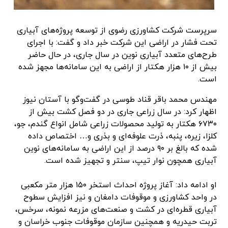
سرپرست شرکت کشاورزی رضوی از توسعه پروژه‌های آبیاری
تحت فشار در اراضی این شرکت خبر داد و گفت: با اجرای
طرح‌های متعدد آبیاری نوین در سال جاری، در حال حاضر
بیش از ۱۰ هزار هکتار از اراضی به این سامانه‌ها مجهز شده
است.
مهندس محمد باقر قناد طوسی در گفت‌وگو با آستان نیوز
اظهار کرد: در سال زراعی جاری در دو فصل کشت بیش از
۶۷۳۰ هکتار به تولید محصولات زراعی شامل انواع گندم، جو،
کلزا، زیره، پنبه، ذرت علوفه‌ای و بذری و… اختصاص داده
شده که بالغ بر ۹۰ درصد از این اراضی به سامانه‌های نوین
آبیاری همچون نوار تیپ، سنتر و تجهیز شده است.
او ادامه داد: آغاز پروژه احداث استخر ۱۵۰ هزار متر مکعبی
در واحد کشاورزی و موقوفات دامغان و نیز افزایش سطوح
آبیاری قطره‌ای در کشت و صنعت‌های مزرعه نمونه، سرخس،
تربت حیدریه و همچنین سازمان موقوفات جنوب خراسان و