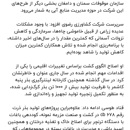
سازمان موقوفات سمنان و دامغان بخشی دیگر از طرح‌های
این شرکت در حوزه مدیریت منابع آبی به شمار می‌رود.
سرپرست شرکت کشاورزی رضوی افزود: با وجود مشکلات
عدیده زراعی از قبیل خاموشی چاه‌ها، سرمازدگی و کاهش
نزولات آسمانی که کمترین مقدار را در سال‌های اخیر داشته،
با برنامه‌ریزی انجام شده و تلاش همکاران کمترین میزان
کاهش تولید را شاهد بوده‌ایم.
او اصلاح الگوی کشت براساس تغییرات اقلیمی را یکی از
اقدامات مهم انجام شده در سال جاری عنوان و خاطرنشان
کرد: در سال گذشته همچنین کارخانه لینترگیری بذر پنبه
کاشمر با ظرفیت تولید بیش از ۱۰۰۰ تن بذر کرک‌زدایی شده،
به منظور تکمیل زنجیره تولید تجهیز و راه‌اندازی شد.
قناد طوسی ادامه داد: علاوه‌براین پروژه‌های تولید بذر ذرت
رقم cb ۶۷۸ در کشت و صنعت مزرعه نمونه، کوددهی باغات
با دستگاه ترنچر برای اصلاح خاک و تغذیه درختان و همچنین
اسید پاشی و مدیریت در باغات پسته در مجموعه‌هایی که