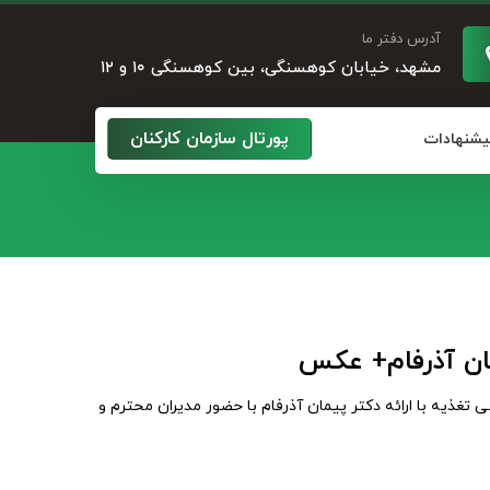
آدرس دفتر ما
مشهد، خیابان کوهسنگی، بین کوهسنگی ۱۰ و ۱۲
پورتال سازمان کارکنان
پیشنهادات
مان آذرفام+ عکس
غذیه با ارائه دکتر پیمان آذرفام با حضور مدیران محترم و