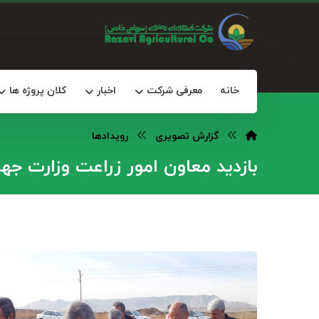
خانه
معرفی شرکت
اخبار
کلان پروژه ها
گزارش تصویری
رویدادها
بازدید معاون امور زراعت وزارت جه