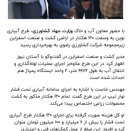
با حضور معاون آب و خاک
وزارت جهاد کشاورزی
، طرح آبیاری
نوین به وسعت ۱۲۰ هکتار در اراضی کشت و صنعت اسفراین
زیرمجموعه شرکت کشاورزی رضوی به بهره‌برداری رسید.
مدیر کشت و صنعت اسفراین در گفت‌وگو با آستان نیوز
اظهار کرد: در این طرح علاوه‌بر اجرای عملیات لوله‌گذاری و
انتقال آب به طول ۹۹۷۲ متر، ۲ واحد ایستگاه پمپاژ هم
احداث شده است.
مهندس خاست با اشاره به اجرای سامانه آبیاری تحت فشار
نوار تیپ در این طرح گفت: تمام ۱۲۰ هکتار مذکور به کشت
محصولات زراعی اختصاص پیدا می‌کند.
او کل هزینه صورت گرفته برای اجرای ۱۲۰ هکتار طرح آبیاری
تحت فشار را بیش از ۶ میلیارد و ۱۰۰ میلیون تومان عنوان
کرد و افزود: این مبلغ از محل کمک‌های فنی و اعتباری