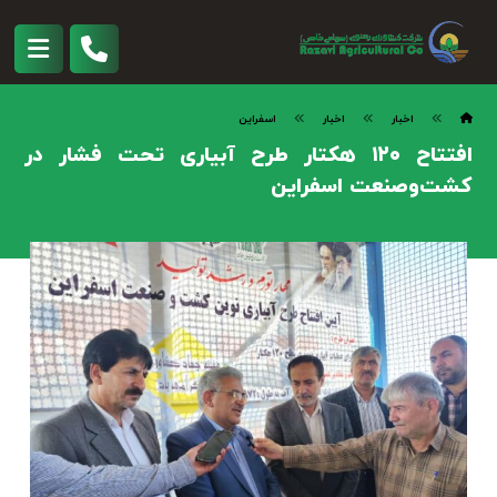
اخبار
اخبار
اسفراین
افتتاح ۱۲۰ هکتار طرح آبیاری تحت فشار در
کشت‌وصنعت اسفراین