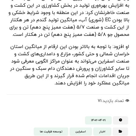
به افزایش بهره‌وری تولید در بخش کشاورزی در این کشت و
صنعت خاطرنشان کرد: در این منطقه با وجود شرایط خشکی و
بالا بودن EC (شوری) آب، میانگین تولید گندم در هر هکتار
از این کشت و صنعت ۵/۷ (هفت ممیز پنج دهم) تن و برای
محصول جو ۵/۸ (هفت ممیز پنج دهم) تن در هکتار است.
او افزود: با توجه به بالاتر بودن این ارقام از میانگین استان
خراسان شمالی و حتی کشور، مزارع و دامداری‌های کشت و
صنعت اسفراین می‌تواند به عنوان مراکز الگویی معرفی شود
تا سایر کشاورزان و پرورش دهندگان دام سبک و سنگین در
جریان اقدامات انجام شده قرار گیرند و از این طریق
میانگین عملکرد خود را افزایش دهند.
👁️ تعداد بازدید:
۷۱
۱۴۰۲-۰۴-۲۱
اخبار
اسفراین
توسعه ظرفیت ها