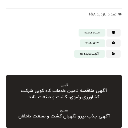
👁️ تعداد بازدید:
۱۵۸
اسناد مزایده
۱۴۰۵-۰۲-۳۱
آگهی مزایده ها
قبلی
آگهی مناقصه تامین خدمات کاه کوبی شرکت
کشاورزی رضوی، کشت و صنعت انابد
بعدی
آگهی جذب نیرو نگهبان کشت و صنعت دامغان