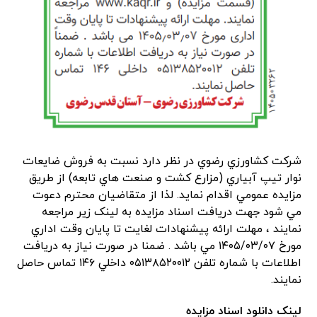
شركت كشاورزي رضوي در نظر دارد نسبت به فروش ضايعات
نوار تيپ آبياري (مزارع كشت و صنعت هاي تابعه) از طريق
مزايده عمومي اقدام نمايد. لذا از متقاضيان محترم دعوت
مي شود جهت دريافت اسناد مزايده به لینک زیر مراجعه
نمايند ، مهلت ارائه پيشنهادات لغايت تا پايان وقت اداري
مورخ ۱۴۰۵/۰۳/۰۷ مي باشد . ضمنا در صورت نياز به دريافت
اطلاعات با شماره تلفن ۰۵۱۳۸۵۲۰۰۱۲ داخلي ۱۴۶ تماس حاصل
نمايند.
لینک دانلود اسناد مزایده