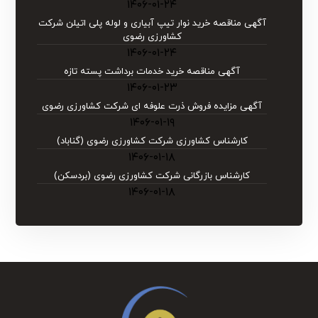
۱۴۰۶-۰۱-۲۴
آگهی مناقصه خرید نوار تیپ آبیاری و لوله پلی اتیلن شركت
كشاورزی رضوی
۱۴۰۶-۰۱-۲۴
آگهی مناقصه خرید خدمات برداشت پسته تازه
۱۴۰۶-۰۱-۲۳
آگهی مزایده فروش ذرت علوفه ای شرکت کشاورزی رضوی
۱۴۰۶-۰۱-۱۹
کارشناس کشاورزی شرکت کشاورزی رضوی (گناباد)
۱۴۰۶-۰۱-۱۸
کارشناس بازرگانی شرکت کشاورزی رضوی (بردسکن)
۱۴۰۶-۰۱-۱۸