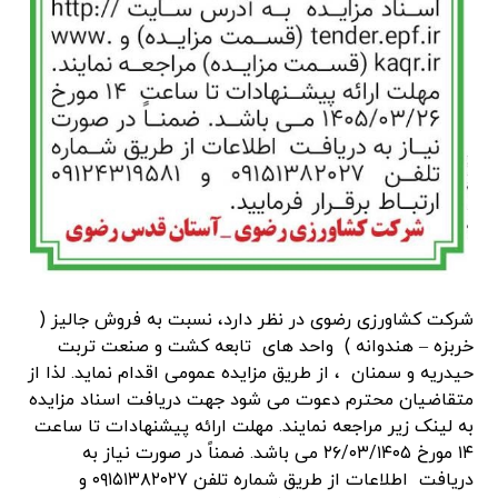
شركت كشاورزی رضوی در نظر دارد، نسبت به فروش جالیز (
خربزه – هندوانه ) واحد های تابعه کشت و صنعت تربت
حیدریه و سمنان ، از طریق مزایده عمومی اقدام نماید. لذا از
متقاضیان محترم دعوت می شود جهت دريافت اسناد مزایده
به لینک زیر مراجعه نمايند. مهلت ارائه پيشنهادات تا ساعت
۱۴ مورخ ۲۶/۰۳/۱۴۰۵ می باشد. ضمناً در صورت نياز به
دريافت اطلاعات از طريق شماره تلفن ۰۹۱۵۱۳۸۲۰۲۷ و